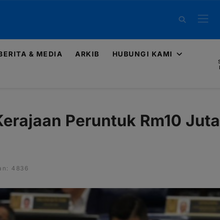
BERITA & MEDIA
ARKIB
HUBUNGI KAMI
Kerajaan Peruntuk Rm10 Juta
an: 4836