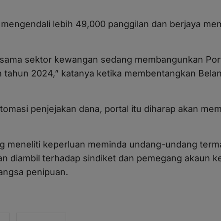
h mengendali lebih 49,000 panggilan dan berjaya me
jasama sektor kewangan sedang membangunkan Port
an tahun 2024,” katanya ketika membentangkan Bela
omasi penjejakan dana, portal itu diharap akan m
ang meneliti keperluan meminda undang-undang term
an diambil terhadap sindiket dan pemegang akaun k
ngsa penipuan.