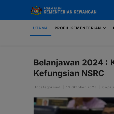
UTAMA
PROFIL KEMENTERIAN
Belanjawan 2024 : 
Kefungsian NSRC
Uncategorised
13 Oktober 2023
Capai