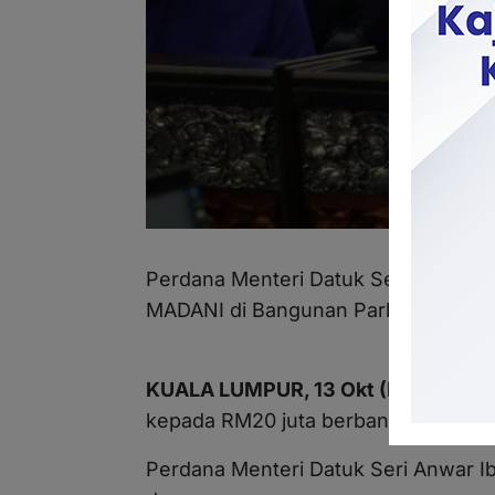
Perdana Menteri Datuk Seri Anwar 
MADANI di Bangunan Parlimen.
KUALA LUMPUR, 13 Okt (Bernama)
-
kepada RM20 juta berbanding RM10 j
Perdana Menteri Datuk Seri Anwar Ib