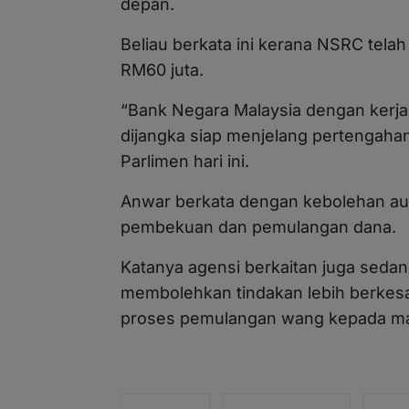
depan.
Beliau berkata ini kerana NSRC tela
RM60 juta.
“Bank Negara Malaysia dengan ker
dijangka siap menjelang pertengah
Parlimen hari ini.
Anwar berkata dengan kebolehan aut
pembekuan dan pemulangan dana.
Katanya agensi berkaitan juga sed
membolehkan tindakan lebih berkes
proses pemulangan wang kepada ma