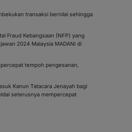
mbekukan transaksi bernilai sehingga
al Fraud Kebangsaan (NFP) yang
njawan 2024 Malaysia MADANI di
empercepat tempoh pengesanan,
asuk Kanun Tatacara Jenayah bagi
eldai seterusnya mempercepat