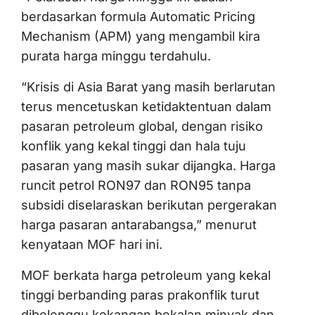
berdasarkan formula Automatic Pricing
Mechanism (APM) yang mengambil kira
purata harga minggu terdahulu.
“Krisis di Asia Barat yang masih berlarutan
terus mencetuskan ketidaktentuan dalam
pasaran petroleum global, dengan risiko
konflik yang kekal tinggi dan hala tuju
pasaran yang masih sukar dijangka. Harga
runcit petrol RON97 dan RON95 tanpa
subsidi diselaraskan berikutan pergerakan
harga pasaran antarabangsa,” menurut
kenyataan MOF hari ini.
MOF berkata harga petroleum yang kekal
tinggi berbanding paras prakonflik turut
dibelenggu kekangan bekalan minyak dan