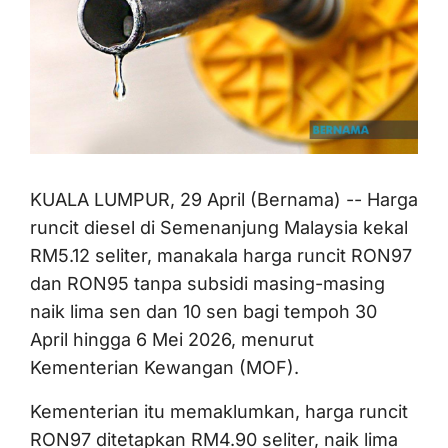
KUALA LUMPUR, 29 April (Bernama) -- Harga
runcit diesel di Semenanjung Malaysia kekal
RM5.12 seliter, manakala harga runcit RON97
dan RON95 tanpa subsidi masing-masing
naik lima sen dan 10 sen bagi tempoh 30
April hingga 6 Mei 2026, menurut
Kementerian Kewangan (MOF).
Kementerian itu memaklumkan, harga runcit
RON97 ditetapkan RM4.90 seliter, naik lima