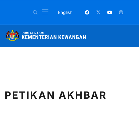
Pilih bahasa anda
English
PETIKAN AKHBAR