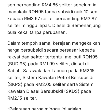
sen berbanding RM4.85 seliter sebelum ini,
manakala RON95 tanpa subsidi naik 10 sen
kepada RM3.97 seliter berbanding RM3.87
seliter minggu lepas. Diesel di Semenanjung
pula kekal tanpa perubahan.
Dalam tempoh sama, kerajaan mengekalkan
harga bersubsidi secara bersasar kepada
rakyat dan sektor tertentu, meliputi RON95
(BUDI95) pada RM1.99 seliter, diesel di
Sabah, Sarawak dan Labuan pada RM2.15
seliter, Sistem Kawalan Petrol Bersubsidi
(SKPS) pada RM2.05 seliter serta Sistem
Kawalan Diesel Bersubsidi (SKDS) pada
RM2.15 seliter.
“Pelarasan harga minggu ini adalah