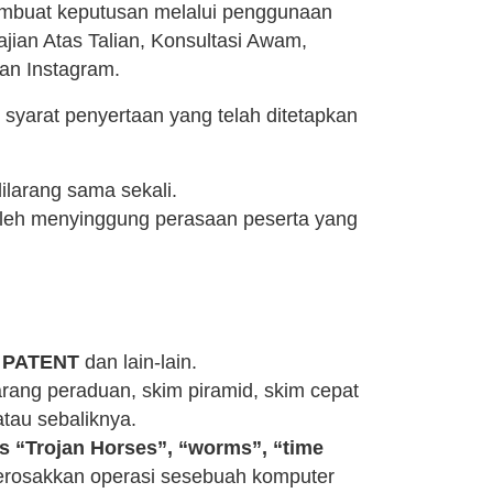
embuat keputusan melalui penggunaan
jian Atas Talian, Konsultasi Awam,
an Instagram.
yarat penyertaan yang telah ditetapkan
ilarang sama sekali.
leh menyinggung perasaan peserta yang
 PATENT
dan lain-lain.
ang peraduan, skim piramid, skim cepat
tau sebaliknya.
us “Trojan Horses”, “worms”, “time
erosakkan operasi sesebuah komputer