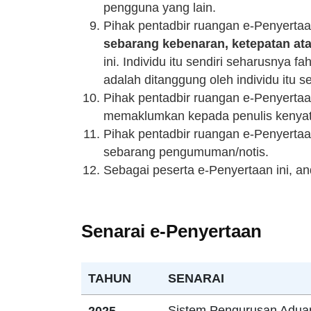
pengguna yang lain.
Pihak pentadbir ruangan e-Penyert
sebarang kebenaran, ketepatan at
ini. Individu itu sendiri seharusnya
adalah ditanggung oleh individu itu se
Pihak pentadbir ruangan e-Penyert
memaklumkan kepada penulis kenyat
Pihak pentadbir ruangan e-Penyertaa
sebarang pengumuman/notis.
Sebagai peserta e-Penyertaan ini, a
Senarai e-Penyertaan
TAHUN
SENARAI
Sistem Pengurusan Adu