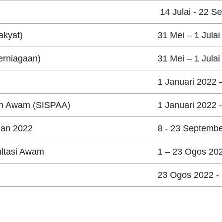
14 Julai - 22 S
akyat)
31 Mei – 1 Jula
Perniagaan)
31 Mei – 1 Jula
1 Januari 2022 
an Awam (SISPAA)
1 Januari 2022
gan 2022
8 - 23 Septemb
ultasi Awam
1 – 23 Ogos 20
23 Ogos 2022 -