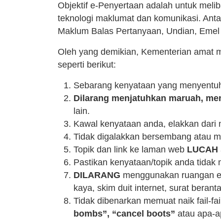
Objektif e-Penyertaan adalah untuk me
teknologi maklumat dan komunikasi. Anta
Maklum Balas Pertanyaan, Undian, Emel d
Oleh yang demikian, Kementerian amat m
seperti berikut:
Sebarang kenyataan yang menyent
Dilarang menjatuhkan maruah, me
lain.
Kawal kenyataan anda, elakkan dari
Tidak digalakkan bersembang atau me
Topik dan link ke laman web
LUCAH
Pastikan kenyataan/topik anda tidak
DILARANG
menggunakan ruangan e-P
kaya, skim duit internet, surat berant
Tidak dibenarkan memuat naik fail-f
bombs”, “cancel boots”
atau apa-a