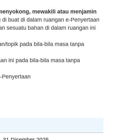
menyokong, mewakili atau menjamin
di buat di dalam ruangan e-Penyertaan
an sesuatu bahan di dalam ruangan ini
topik pada bila-bila masa tanpa
n ini pada bila-bila masa tanpa
e-Penyertaan
– 31 Disember 2025