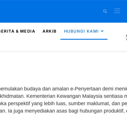
BERITA & MEDIA
ARKIB
HUBUNGI KAMI
 memulakan budaya dan amalan e-Penyertaan demi meni
hidmatan. Kementerian Kewangan Malaysia sentiasa me
 perspektif yang lebih luas, sumber maklumat, dan pe
. Ia juga menyediakan asas bagi hubungan produktif, d