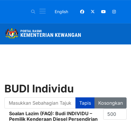
Pilih bahasa anda
English
BUDI Individu
Masukkan Sebahagian Tajuk
Tapis
Kosongkan
Papar #
Soalan Lazim (FAQ): Budi INDIVIDU –
Pemilik Kenderaan Diesel Persendirian