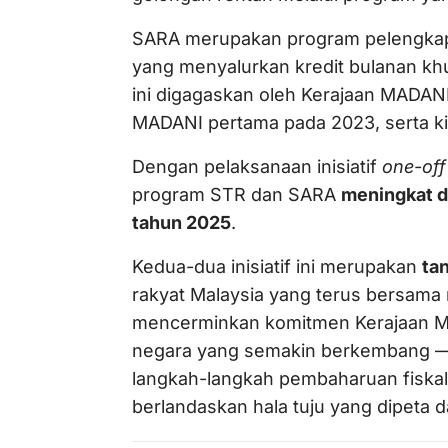
SARA merupakan program pelengka
yang menyalurkan kredit bulanan khu
ini digagaskan oleh Kerajaan MADAN
MADANI pertama pada 2023, serta kin
Dengan pelaksanaan inisiatif
one-off
program STR dan SARA
meningkat d
tahun 2025
.
Kedua-dua inisiatif ini merupakan
ta
rakyat Malaysia yang terus bersama 
mencerminkan komitmen Kerajaan 
negara yang semakin berkembang — 
langkah-langkah pembaharuan fiskal
berlandaskan hala tuju yang dipeta