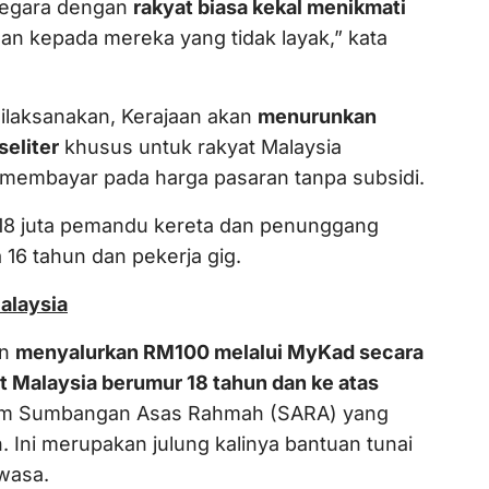
negara dengan
rakyat biasa kekal menikmati
an kepada mereka yang tidak layak,” kata
ilaksanakan, Kerajaan akan
menurunkan
eliter
khusus untuk rakyat Malaysia
membayar pada harga pasaran tanpa subsidi.
 18 juta pemandu kereta dan penunggang
 16 tahun dan pekerja gig.
alaysia
an
menyalurkan RM100 melalui MyKad secara
t Malaysia berumur 18 tahun dan ke atas
ram Sumbangan Asas Rahmah (SARA) yang
. Ini merupakan julung kalinya bantuan tunai
wasa.