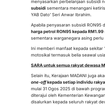
menyasarkan perbelanjaan subsidi 
subsidi
sementara menangani ketiris
YAB Dato’ Seri Anwar Ibrahim.
Apabila penyasaran subsidi RON95 d
harga petrol RON95 kepada RM1.99 s
sementara warganegara asing perlu 
Ini memberi manfaat kepada sekitar
motosikal termasuk belia seawal usia
SARA untuk semua rakyat dewasa M
Selain itu, Kerajaan MADANI juga ak
one-off
kepada setiap individu rakya
mulai 31 Ogos 2025 di bawah prog
diterajui oleh Kementerian Kewangan
disalurkan kepada seluruh rakyat de