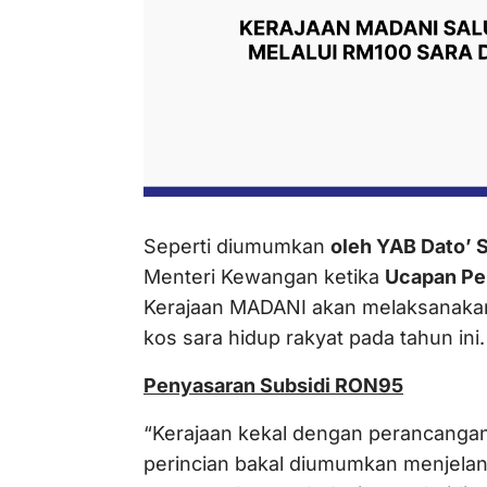
Seperti diumumkan
oleh YAB Dato’ 
Menteri Kewangan ketika
Ucapan Pe
Kerajaan MADANI akan melaksanaka
kos sara hidup rakyat pada tahun ini.
Penyasaran Subsidi RON95
“Kerajaan kekal dengan perancanga
perincian bakal diumumkan menjelan