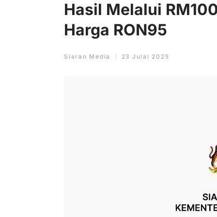
Hasil Melalui RM10
Harga RON95
Siaran Media
23 Julai 2025