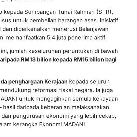
p kepada Sumbangan Tunai Rahmah (STR),
sus untuk pembelian barangan asas. Inisiatif
I dan diperkenalkan menerusi Belanjawan
i memanfaatkan 5.4 juta penerima aktif.
ini, jumlah keseluruhan peruntukan di bawah
aripada RM13 bilion kepada RM15 bilion bagi
nda penghargaan Kerajaan
kepada seluruh
mendukung reformasi fiskal negara. Ia juga
MADANI untuk mengagihkan semula kekayaan
hasil daripada keberanian melaksanakan
 dan pengurusan ekonomi yang lebih cekap,
 dalam kerangka Ekonomi MADANI.