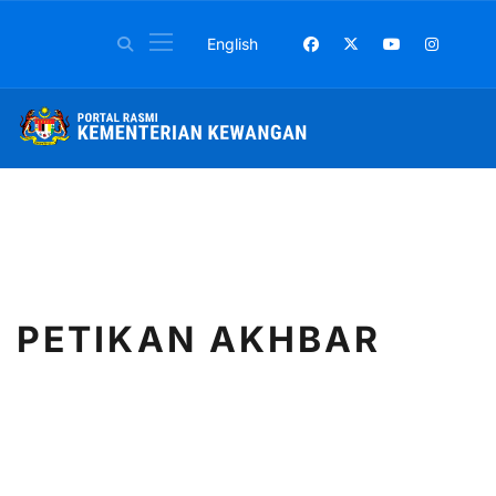
Pilih bahasa anda
English
PETIKAN AKHBAR