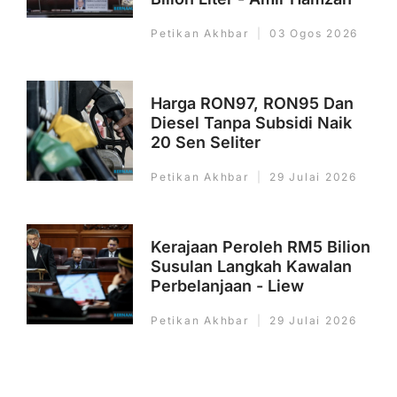
Petikan Akhbar
03 Ogos 2026
Harga RON97, RON95 Dan
Diesel Tanpa Subsidi Naik
20 Sen Seliter
Petikan Akhbar
29 Julai 2026
Kerajaan Peroleh RM5 Bilion
Susulan Langkah Kawalan
Perbelanjaan - Liew
Petikan Akhbar
29 Julai 2026