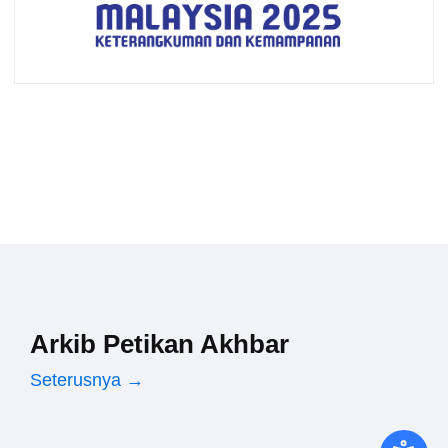
Arkib Petikan Akhbar
Seterusnya →